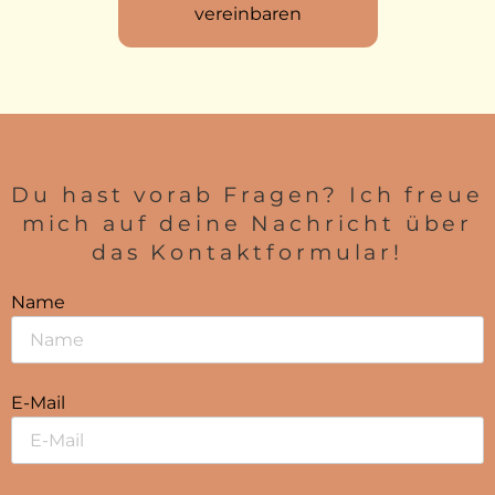
vereinbaren
Du hast vorab Fragen? Ich freue
mich auf deine Nachricht über
das Kontaktformular!​
Name
E-Mail