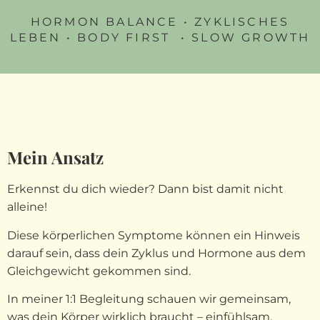
HORMON BALANCE • ZYKLISCHES
LEBEN • BODY FIRST
•
SLOW GROWTH
Mein Ansatz
Erkennst du dich wieder? Dann bist damit nicht
alleine!
Diese körperlichen Symptome können ein Hinweis
darauf sein, dass dein Zyklus und Hormone aus dem
Gleichgewicht gekommen sind.
In meiner 1:1 Begleitung schauen wir gemeinsam,
was dein Körper wirklich braucht – einfühlsam,